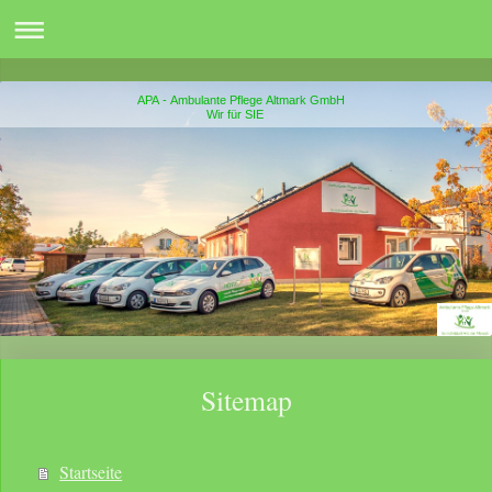
APA - Ambulante Pflege Altmark GmbH
Wir für SIE
Sitemap
Startseite