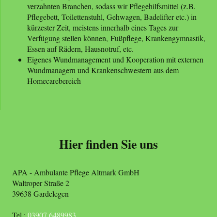
verzahnten Branchen, sodass wir Pflegehilfsmittel (z.B.
Pflegebett, Toilettenstuhl, Gehwagen, Badelifter etc.) in
kürzester Zeit, meistens innerhalb eines Tages zur
Verfügung stellen können, Fußpflege, Krankengymnastik,
Essen auf Rädern, Hausnotruf, etc.
Eigenes Wundmanagement und Kooperation mit externen
Wundmanagern und Krankenschwestern aus dem
Homecarebereich
Hier finden Sie uns
APA - Ambulante Pflege Altmark
GmbH
Waltroper Straße
2
39638
Gardelegen
Tel.:
03907 6489983