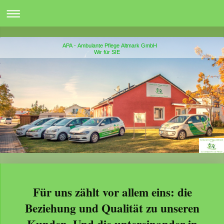
APA - Ambulante Pflege Altmark GmbH
Wir für SIE
Für uns zählt vor allem eins: die
Beziehung und Qualität zu unseren
Kunden. Und die untereinander in